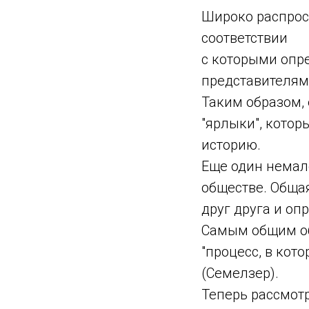
Широко распрос
соответствии
с которыми опр
представителям
Таким образом, 
"ярлыки", котор
историю.
Еще один немал
обществе. Обща
друг друга и о
Самым общим об
"процесс, в кот
(Семелзер).
Теперь рассмот