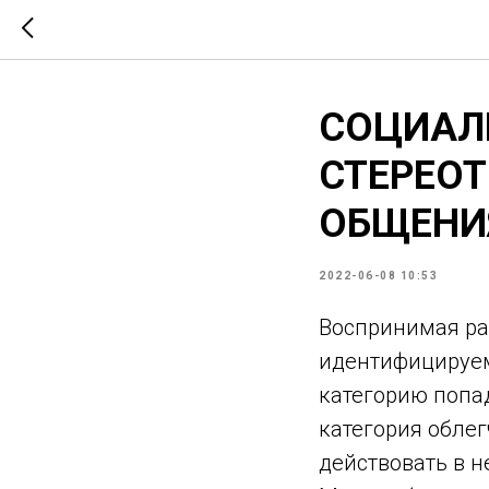
СОЦИАЛ
СТЕРЕО
ОБЩЕНИЯ
2022-06-08 10:53
Воспринимая ра
идентифицируем
категорию попа
категория обле
действовать в н