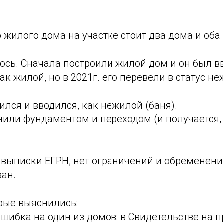
о жилого дома на участке стоит два дома и оба
ось. Сначала построили жилой дом и он был в
ак жилой, но в 2021г. его перевели в статус н
ился и вводился, как нежилой (баня).
или фундаментом и переходом (и получается, 
и выписки ЕГРН, нет ограничений и обременен
ван.
рые выяснились:
ошибка на один из домов: в Свидетельстве на п