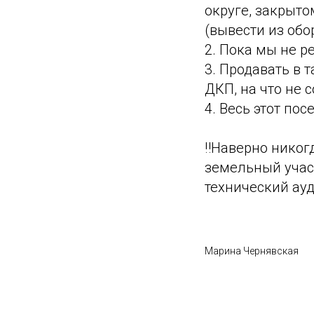
округе, закрыто
(вывести из обо
2. Пока мы не р
3. Продавать в 
ДКП, на что не 
4. Весь этот по
‼️Наверно никог
земельный участ
технический ауд
Марина Чернявская