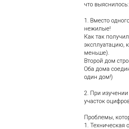
что выяснилось:
1. Вместо одног
нежилые!
Как так получил
эксплуатацию, к
меньше).
Второй дом стро
Оба дома соедин
один дом!)
2. При изучени
участок оцифро
Проблемы, кото
1. Техническая 