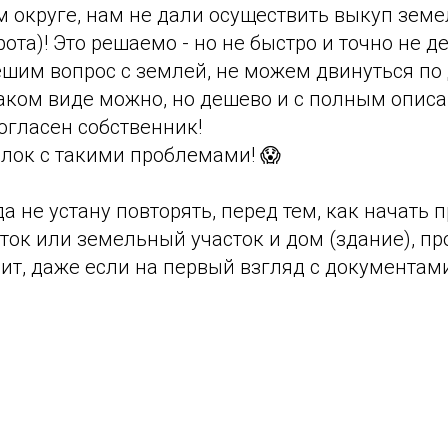
м округе, нам не дали осуществить выкуп земе
рота)! Это решаемо - но не быстро и точно не д
ешим вопрос с землей, не можем двинуться по 
таком виде можно, но дешево и с полным опис
согласен собственник!
селок с такими проблемами! 😱
да не устану повторять, перед тем, как начать 
ок или земельный участок и дом (здание), пр
ит, даже если на первый взгляд с документами