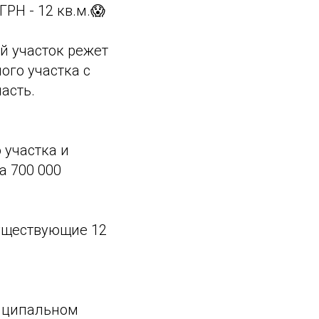
ГРН - 12 кв.м.😱
й участок режет
ого участка с
асть.
 участка и
а 700 000
существующие 12
ниципальном