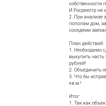
собственности п
И Росреестр не 
2. При анализе 
пополам дом, за
соседями заехал
План действий:
1. Необходимо 
выкупить часть 
рублей!
2. Объединить о
3. Что бы испра
кв.м.!
Итог:
1. Так как объ