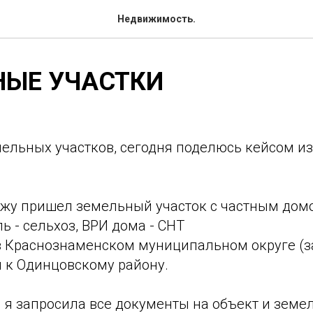
Недвижимость.
НЫЕ УЧАСТКИ
ельных участков, сегодня поделюсь кейсом из
ажу пришел земельный участок с частным дом
ь - сельхоз, ВРИ дома - СНТ
в Краснознаменском муниципальном округе (з
я к Одинцовскому району.
 я запросила все документы на объект и земел